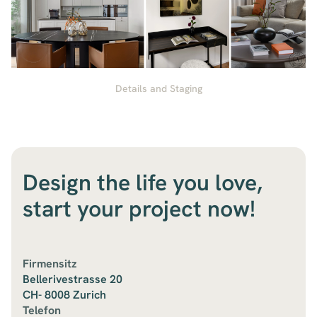
Details and Staging
Design the life you love,
start your project now!
Firmensitz
Bellerivestrasse 20
CH- 8008 Zurich
Telefon