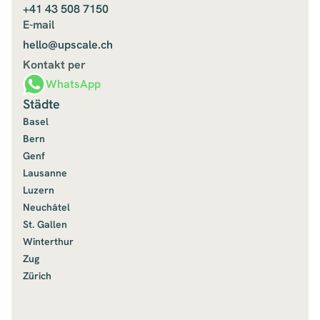
+41 43 508 7150
E-mail
hello@upscale.ch
Kontakt per
WhatsApp
Städte
Basel
Bern
Genf
Lausanne
Luzern
Neuchâtel
St. Gallen
Winterthur
Zug
Zürich