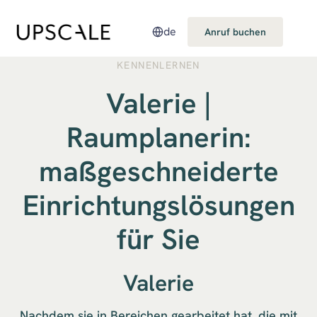
de
Anruf buchen
KENNENLERNEN
Valerie |
Raumplanerin:
maßgeschneiderte
Einrichtungslösungen
für Sie
Valerie
Nachdem sie in Bereichen gearbeitet hat, die mit