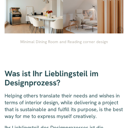
Minimal Dining Room and Reading corner design
Was ist Ihr Lieblingsteil im
Designprozess?
Helping others translate their needs and wishes in
terms of interior design, while delivering a project
that is sustainable and fulfill its purpose, is the best
way for me to express myself creatively.
Ihr Lieblingsteil des Designprozesses ist die