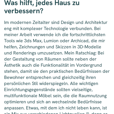
Was hilft, jedes Haus zu
verbessern?
Im modernen Zeitalter sind Design und Architektur
eng mit komplexer Technologie verbunden. Bei
meiner Arbeit verwende ich die fortschrittlichsten
Tools wie 3ds Max, Lumion oder Archicad, die mir
helfen, Zeichnungen und Skizzen in 3D-Modelle
und Renderings umzusetzen. Mein Ratschlag: Bei
der Gestaltung von Räumen sollte neben der
Ästhetik auch die Funktionalität im Vordergrund
stehen, damit sie den praktischen Bedürfnissen der
Bewohner entsprechen und gleichzeitig ihren
persönlichen Stil widerspiegeln. Alle wichtigen
Einrichtungsgegenstände sollten vielseitige,
multifunktionale Möbel sein, die die Raumnutzung
optimieren und sich an wechselnde Bedürfnisse
anpassen. Etwas, mit dem ich nicht leben kann, ist
ein Mix aus verschiedenen Lichtquellen (!), denn er