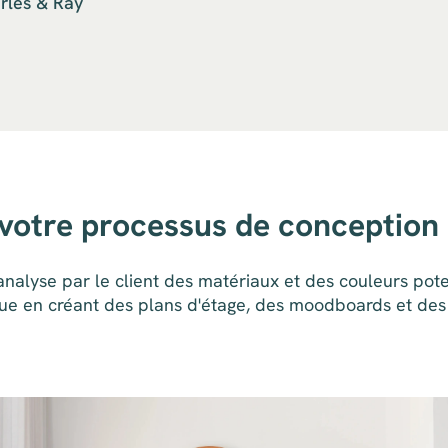
arles & Ray
otre processus de conception 
nalyse par le client des matériaux et des couleurs poten
ontinue en créant des plans d'étage, des moodboards et