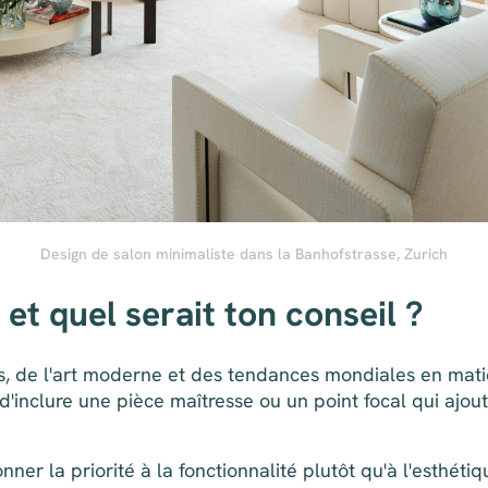
Design de salon minimaliste dans la Banhofstrasse, Zurich
 et quel serait ton conseil ?
es, de l'art moderne et des tendances mondiales en matiè
'inclure une pièce maîtresse ou un point focal qui ajoute
er la priorité à la fonctionnalité plutôt qu'à l'esthéti