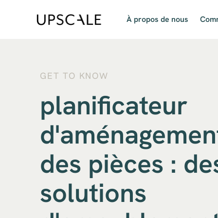
À propos de nous
Comm
GET TO KNOW
planificateur
d'aménagemen
des pièces : de
solutions