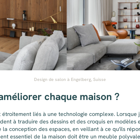
Design de salon à Engelberg, Suisse
 améliorer chaque maison ?
 étroitement liés à une technologie complexe. Lorsque je t
dent à traduire des dessins et des croquis en modèles e
 de la conception des espaces, en veillant à ce qu'ils ré
nt essentiel de la maison doit être un meuble polyvalent