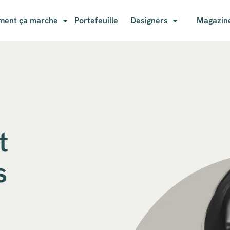
ent ça marche
Portefeuille
Designers
Magazin
t
s