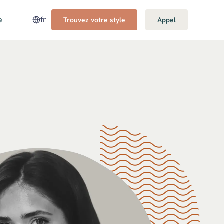
e
fr
Trouvez votre style
Appel