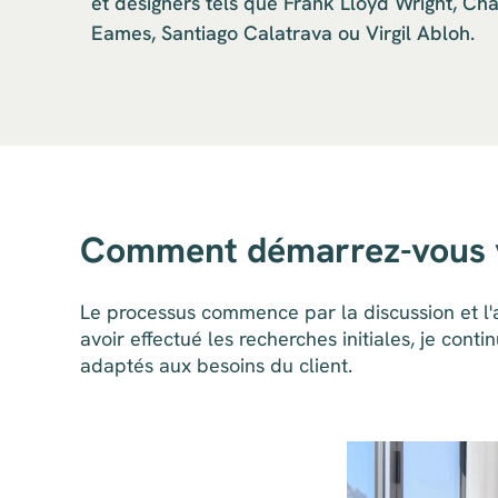
et designers tels que Frank Lloyd Wright, Ch
Eames, Santiago Calatrava ou Virgil Abloh.
Comment démarrez-vous v
Le processus commence par la discussion et l'a
avoir effectué les recherches initiales, je c
adaptés aux besoins du client.