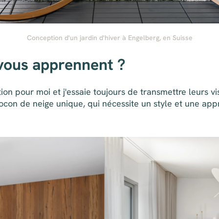
Conception d'un jardin d'hiver à Engelberg, en Suisse
 vous apprennent ?
on pour moi et j'essaie toujours de transmettre leurs vi
locon de neige unique, qui nécessite un style et une app