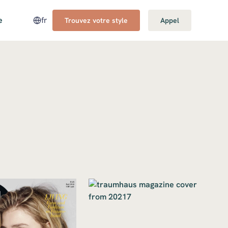
e
fr
Trouvez votre style
Appel