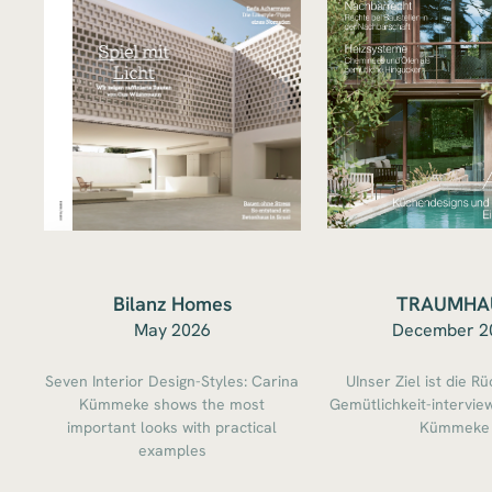
Bilanz Homes
TRAUMHA
May 2026
December 2
Seven Interior Design-Styles: Carina
UInser Ziel ist die R
Kümmeke shows the most
Gemütlichkeit-intervie
important looks with practical
Kümmeke
examples