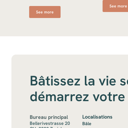
See more
See more
Bâtissez la vie 
démarrez votre 
Localisations
Bureau principal
Bellerivestrasse 20
Bâle