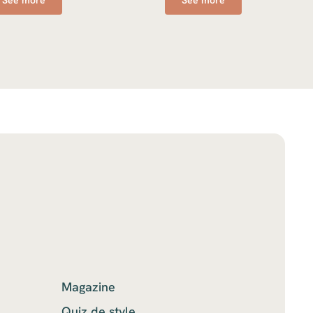
Magazine
Quiz de style