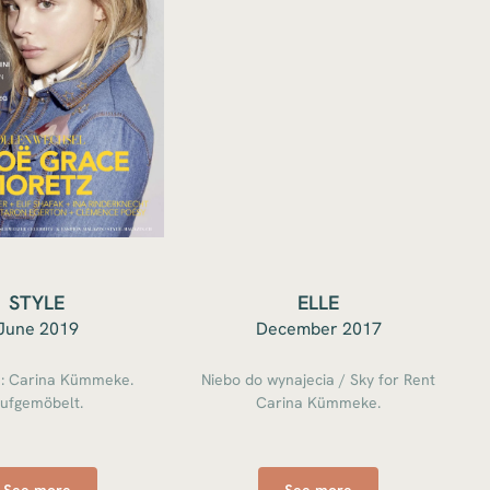
STYLE
ELLE
June 2019
December 2017
s: Carina Kümmeke.
Niebo do wynajecia / Sky for Rent
ufgemöbelt.
Carina Kümmeke.
See more
See more