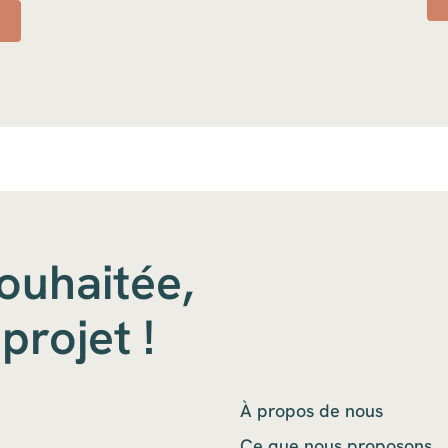
souhaitée,
projet !
À propos de nous
Ce que nous proposons