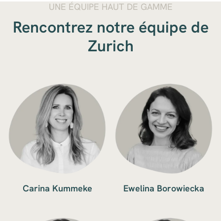
UNE ÉQUIPE HAUT DE GAMME
Rencontrez notre équipe de
Zurich
Carina Kummeke
Ewelina Borowiecka