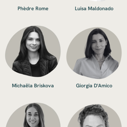
Phèdre Rome
Luisa Maldonado
Michaëla Briskova
Giorgia D'Amico