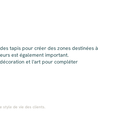
er des tapis pour créer des zones destinées à
leurs est également important.
 décoration et l'art pour compléter
style de vie des clients.