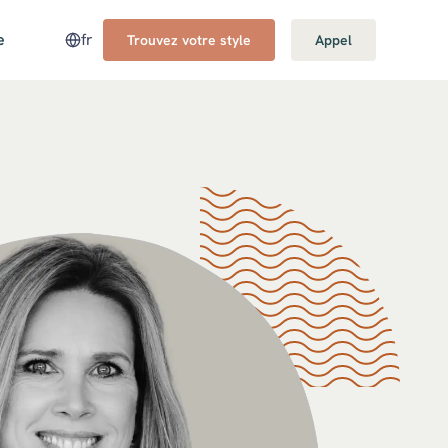
e
fr
Trouvez votre style
Appel