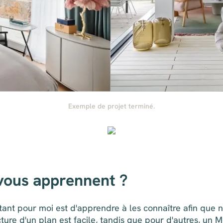
Exemple de projet terminé.
 vous apprennent ?
tant pour moi est d'apprendre à les connaître afin que n
lecture d'un plan est facile, tandis que pour d'autres, u