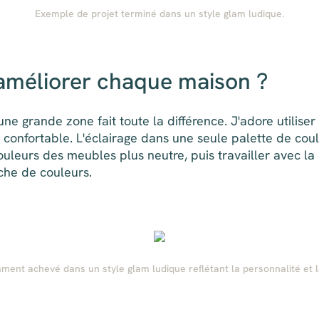
Exemple de projet terminé dans un style glam ludique.
 améliorer chaque maison ?
'une grande zone fait toute la différence. J'adore utilis
 confortable. L'éclairage dans une seule palette de cou
ouleurs des meubles plus neutre, puis travailler avec la
che de couleurs.
ent achevé dans un style glam ludique reflétant la personnalité et le 