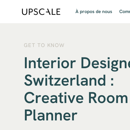
À propos de nous
Comm
GET TO KNOW
Interior Design
Switzerland :
Creative Room
Planner