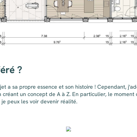
féré ?
 a sa propre essence et son histoire ! Cependant, j'adore
n créant un concept de A à Z. En particulier, le moment 
e peux les voir devenir réalité.