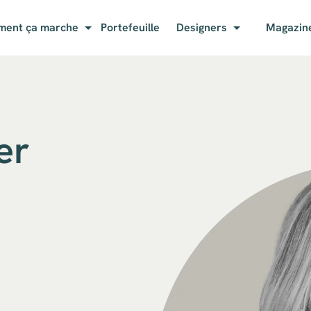
ent ça marche
Portefeuille
Designers
Magazin
er