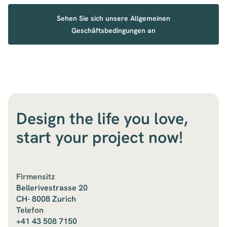
Sehen Sie sich unsere Allgemeinen
Geschäftsbedingungen an
Design the life you love,
start your project now!
Firmensitz
Bellerivestrasse 20
CH- 8008 Zurich
Telefon
+41 43 508 7150