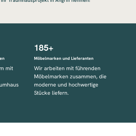
 Ihr Traumhausprojekt in Angriff nehmen!
185
+
ten
Möbelmarken und Lieferanten
m mit
Wir arbeiten mit führenden
Möbelmarken zusammen, die
raumhaus
moderne und hochwertige
Stücke liefern.