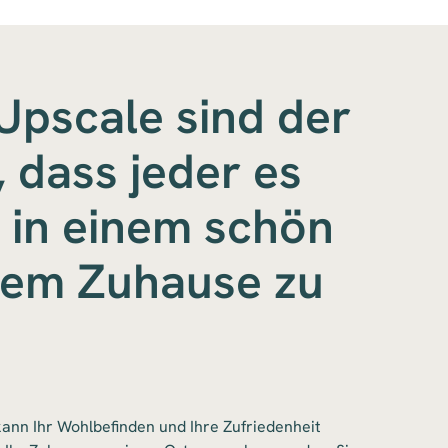
Upscale sind der
 dass jeder es
, in einem schön
tem Zuhause zu
kann Ihr Wohlbefinden und Ihre Zufriedenheit