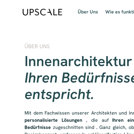
Über Uns
Wie es funkt
ÜBER UNS
Innenarchitektur
Ihren Bedürfniss
entspricht.
Mit dem Fachwissen unserer Architekten und I
personalisierte Lösungen
, die auf
Ihren ein
Bedürfnisse
zugeschnitten sind
.
Ganz gleich, ob 