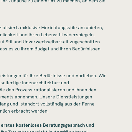
n, Ihr Zuhause zu einem Ort zu machen, an dem Sie
alisiert, exklusive Einrichtungsstile anzubieten,
önlichkeit und Ihren Lebensstil widerspiegeln.
uf Stil und Unverwechselbarkeit zugeschnitten
 dass es zu Ihrem Budget und Ihren Bedürfnissen
istungen für Ihre Bedürfnisse und Vorlieben. Wir
selfertige Innenarchitektur- und
die den Prozess rationalisieren und Ihnen den
ements abnehmen. Unsere Dienstleistungen
ang und -standort vollständig aus der Ferne
önlich erbracht werden.
r erstes kostenloses Beratungsgespräch
und