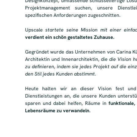
Designkonzept, umfassende schlüsselfertige Lös
Projektmanagement suchen, unsere Dienstle
spezifischen Anforderungen zugeschnitten.
Upscale
startete seine Mission mit einer einf
verdient ein schön gestaltetes Zuhause.
Gegründet wurde das Unternehmen von Carina K
Architektin und Innenarchitektin, die
die Vision h
zu definieren, indem sie jedes Projekt auf die ein
den Stil jedes Kunden abstimmt
.
Heute halten wir an dieser Vision fest und
Dienstleistungen an, die unsere Kunden unterstüt
sparen und dabei helfen, Räume in
funktionale
Lebensräume zu verwandeln.