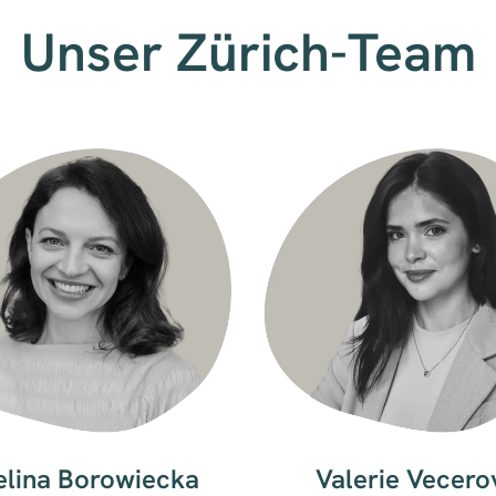
Unser Zürich-Team
lina Borowiecka
Valerie Vecero