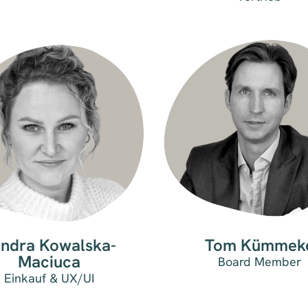
ndra Kowalska-
Tom Kümmek
Maciuca
Board Member
Einkauf & UX/UI