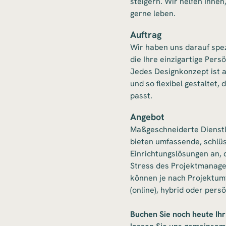
steigern. Wir helfen Ihne
gerne leben.
Auftrag
Wir haben uns darauf spezi
die Ihre einzigartige Pers
Jedes Designkonzept ist a
und so flexibel gestaltet,
passt.
Angebot
Maßgeschneiderte Dienstle
bieten umfassende, schlüs
Einrichtungslösungen an, 
Stress des Projektmanag
können je nach Projektumf
(online), hybrid oder pers
Buchen Sie noch heute Ih