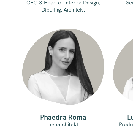
CEO & Head of Interior Design,
Se
Dipl.-Ing. Architekt
Phaedra Roma
L
Innenarchitektin
Produ