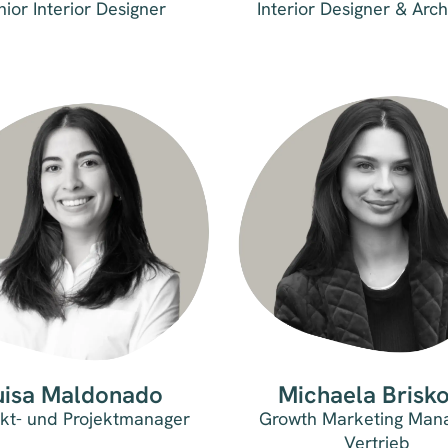
nior Interior Designer
Interior Designer & Arch
uisa Maldonado
Michaela Brisk
kt- und Projektmanager
Growth Marketing Man
Vertrieb