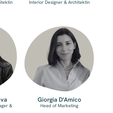
itektin
Interior Designer & Architektin
ova
Giorgia D'Amico
ager &
Head of Marketing