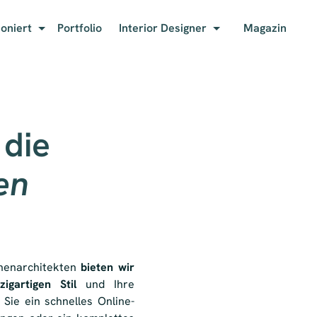
ioniert
Portfolio
Interior Designer
Magazin
 die
en
nnenarchitekten
bieten wir
zigartigen Stil
und Ihre
Sie ein schnelles Online-