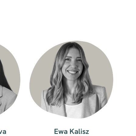
va
Ewa Kalisz