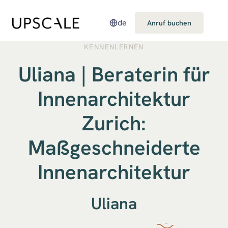
de
Anruf buchen
KENNENLERNEN
Uliana | Beraterin für
Innenarchitektur
Zurich:
Maßgeschneiderte
Innenarchitektur
Uliana