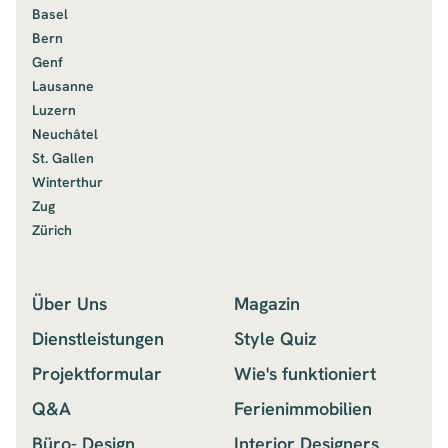
Basel
Bern
Genf
Lausanne
Luzern
Neuchâtel
St. Gallen
Winterthur
Zug
Zürich
Über Uns
Magazin
Dienstleistungen
Style Quiz
Projektformular
Wie's funktioniert
Q&A
Ferienimmobilien
Büro- Design
Interior Designers